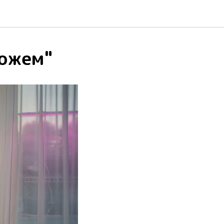
можем"