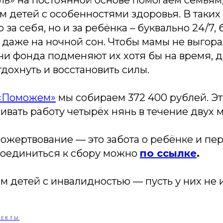
 детей с особенностями здоровья. В таких
 за себя, но и за ребёнка – буквально 24/7, 
й даже на ночной сон. Чтобы мамы не выгора
ни фонда подменяют их хотя бы на время, 
дохнуть и восстановить силы.
«Поможем»
мы собираем 372 400 рублей. Эт
ивать работу четырёх нянь в течение двух 
ожертвование — это забота о ребёнке и п
соединиться к сбору можно
по ссылке
.
 детей с инвалидностью — пусть у них не 
ОЕКТЫ