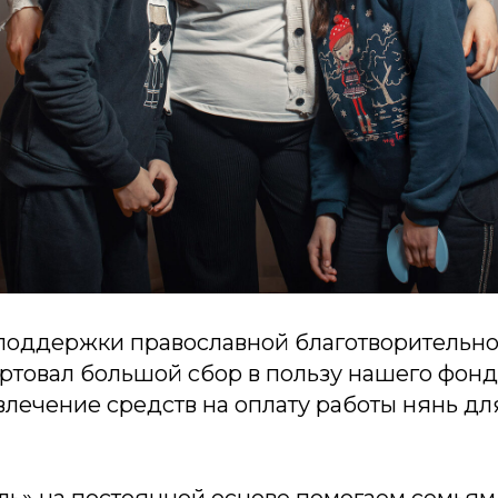
поддержки православной благотворительно
ртовал большой сбор в пользу нашего фонд
влечение средств на оплату работы нянь д
ль» на постоянной основе помогаем семьям