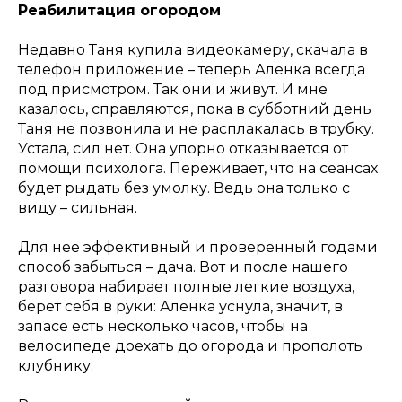
Реабилитация огородом
Недавно Таня купила видеокамеру, скачала в
телефон приложение – теперь Аленка всегда
под присмотром. Так они и живут. И мне
казалось, справляются, пока в субботний день
Таня не позвонила и не расплакалась в трубку.
Устала, сил нет. Она упорно отказывается от
помощи психолога. Переживает, что на сеансах
будет рыдать без умолку. Ведь она только с
виду – сильная.
Для нее эффективный и проверенный годами
способ забыться – дача. Вот и после нашего
разговора набирает полные легкие воздуха,
берет себя в руки: Аленка уснула, значит, в
запасе есть несколько часов, чтобы на
велосипеде доехать до огорода и прополоть
клубнику.