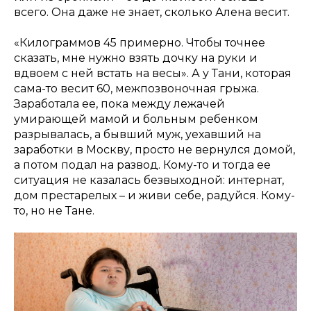
всего. Она даже не знает, сколько Алена весит.
«Килограммов 45 примерно. Чтобы точнее
сказать, мне нужно взять дочку на руки и
вдвоем с ней встать на весы». А у Тани, которая
сама-то весит 60, межпозвоночная грыжа.
Заработала ее, пока между лежачей
умирающей мамой и больным ребенком
разрывалась, а бывший муж, уехавший на
заработки в Москву, просто не вернулся домой,
а потом подал на развод. Кому-то и тогда ее
ситуация не казалась безвыходной: интернат,
дом престарелых – и живи себе, радуйся. Кому-
то, но не Тане.