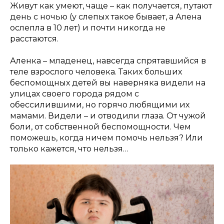
Живут как умеют, чаще – как получается, путают
день с ночью (у слепых такое бывает, а Алена
ослепла в 10 лет) и почти никогда не
расстаются.
Аленка – младенец, навсегда спрятавшийся в
теле взрослого человека. Таких больших
беспомощных детей вы наверняка видели на
улицах своего города рядом с
обессилившими, но горячо любящими их
мамами. Видели – и отводили глаза. От чужой
боли, от собственной беспомощности. Чем
поможешь, когда ничем помочь нельзя? Или
только кажется, что нельзя…