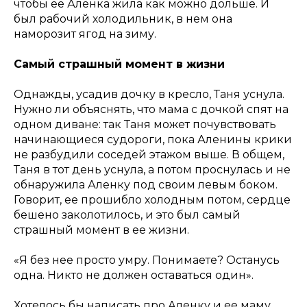
чтобы ее Аленка жила как можно дольше. И
был рабочий холодильник, в нем она
наморозит ягод на зиму.
Самый страшный момент в жизни
Однажды, усадив дочку в кресло, Таня уснула.
Нужно ли объяснять, что мама с дочкой спят на
одном диване: так Таня может почувствовать
начинающиеся судороги, пока Аленины крики
не разбудили соседей этажом выше. В общем,
Таня в тот день уснула, а потом проснулась и не
обнаружила Аленку под своим левым боком.
Говорит, ее прошибло холодным потом, сердце
бешено заколотилось, и это был самый
страшный момент в ее жизни.
«Я без нее просто умру. Понимаете? Останусь
одна. Никто не должен оставаться один».
Хотелось бы написать про Аленку и ее маму