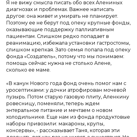
Я не вижу смысла писать обо всех Алениных
диагнозах и проблемах. Важнее написать
другое: она живет и умирать не планирует.
Поэтому ее не берут под опеку крупные фонды,
оказывающие поддержку паллиативным
пациентам. Слишком редко попадает в
реанимацию, избежала установки гастростомы,
слишком крепкая. Зато семья попала под опеку
фонда «Создатель», потому что мы понимаем:
помощь сейчас нужна не столько Алене,
сколько ее маме.
«В канун Нового года фонд очень помог нам с
уросептиками: у дочки атрофирован мочевой
пузырь. Потом старую газовую плиту, Аленкину
ровесницу, поменяли, теперь ждем
энтеральное питание и мечтаем о новом
холодильнике. Еще нам из фонда продуктовые
наборы привозили: макароны, крупы,
консервы», - рассказывает Таня, которая эти