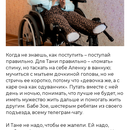
Когда не знаешь, как поступить – поступай
правильно. Для Тани правильно – «ломать»
спину, но таскать на себе Аленку в ванную;
мучиться с мытьем дочкиной головы, но не
стричь ее коротко, потому что «девочка же, а с
каре она как одуванчик». Путать вместе с ней
день и ночью, понимать, что лучше не будет, но
иметь мужество жить дальше и помогать жить
другим. Бабе Зое, шестерым ребятам из своего
подъезда, всему телеграм-чату.
И Тане не надо, чтобы ее жалели. Ей надо,