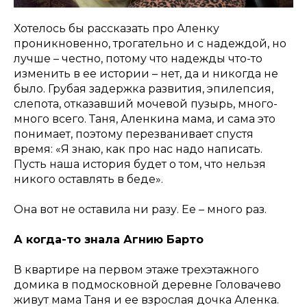
Хотелось бы рассказать про Аленку
проникновенно, трогательно и с надеждой, но
лучше – честно, потому что надежды что-то
изменить в ее истории – нет, да и никогда не
было. Грубая задержка развития, эпилепсия,
слепота, отказавший мочевой пузырь, много-
много всего. Таня, Аленкина мама, и сама это
понимает, поэтому перезванивает спустя
время: «Я знаю, как про нас надо написать.
Пусть наша история будет о том, что нельзя
никого оставлять в беде».
Она вот не оставила ни разу. Ее – много раз.
А когда-то знала Агнию Барто
В квартире на первом этаже трехэтажного
домика в подмосковной деревне Головачево
живут мама Таня и ее взрослая дочка Аленка.